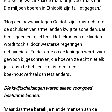
Plotseling was lokaal de marktprijs voor maïs nul.
Die miljoen boeren in Ethiopië zijn failliet gegaan.’
‘Nog een bezwaar tegen Geldof: zijn kruistocht om
de schulden van arme landen kwijt te schelden. Dat
heeft geen enkel effect. Het tekort van die landen
wordt toch al door westerse regeringen
gefinancierd. En de rente op de leningen wordt vaak
gewoon bijgeschreven, die hoeven ze echt niet elk
jaar cash te betalen. Het is meer een
boekhoudverhaal dan iets anders’.
Die kwijtscheldingen waren alleen voor goed
bestuurde landen.
‘Maar daarmee bereik je niet de mensen aan de