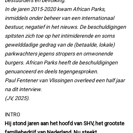
bestuurders en bevolking.
In de jaren 2015-2020 kwam African Parks,
inmiddels onder beheer van een internationaal
bestuur, negatief in het nieuws. De beschuldigingen
spitsten zich toe op het intimiderende en soms
gewelddadige gedrag van de (betaalde, lokale)
parkwachters jegens stropers en omwonende
burgers.
African Parks heeft de beschuldigingen
genuanceerd en deels tegengesproken.
Paul Fentener van Vlissingen overleed een half jaar
na dit interview.
(JV, 2025).
INTRO
Hij stond jaren aan het hoofd van SHV, het grootste
familiebedrijf van Nederland. Nu steekt