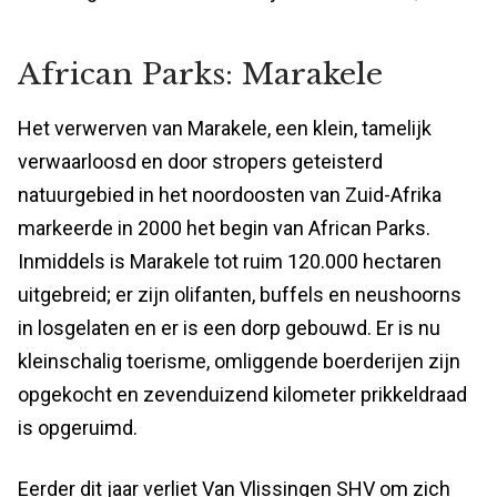
African Parks: Marakele
Het verwerven van Marakele, een klein, tamelijk
verwaarloosd en door stropers geteisterd
natuurgebied in het noordoosten van Zuid-Afrika
markeerde in 2000 het begin van African Parks.
Inmiddels is Marakele tot ruim 120.000 hectaren
uitgebreid; er zijn olifanten, buffels en neushoorns
in losgelaten en er is een dorp gebouwd. Er is nu
kleinschalig toerisme, omliggende boerderijen zijn
opgekocht en zevenduizend kilometer prikkeldraad
is opgeruimd.
Eerder dit jaar verliet Van Vlissingen SHV om zich