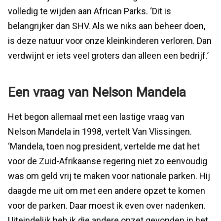
volledig te wijden aan African Parks. ‘Dit is
belangrijker dan SHV. Als we niks aan beheer doen,
is deze natuur voor onze kleinkinderen verloren. Dan
verdwijnt er iets veel groters dan alleen een bedrijf.’
Een vraag van Nelson Mandela
Het begon allemaal met een lastige vraag van
Nelson Mandela in 1998, vertelt Van Vlissingen.
‘Mandela, toen nog president, vertelde me dat het
voor de Zuid-Afrikaanse regering niet zo eenvoudig
was om geld vrij te maken voor nationale parken. Hij
daagde me uit om met een andere opzet te komen
voor de parken. Daar moest ik even over nadenken.
Uiteindelijk heb ik die andere opzet gevonden in het