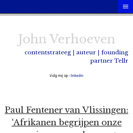
John Verhoeven
contentstrateeg | auteur | founding
partner Tellr
Volg mij op ›
linkedin
Paul Fentener van Vlissingen:
‘Afrikanen begrijpen onze