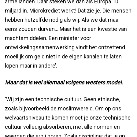
arme landen. Daar steken we dan als Europa 10
miljard in. Microkrediet werkt! Dat zie je. Die mensen
hebben hetzelfde nodig als wij. Als we dat maar
eens zouden durven… Maar het is een kwestie van
machtsmiddelen. Een minister voor
ontwikkelingssamenwerking vindt het ontzettend
moeilijk om geld niet in de eigen kanalen te laten
lopen maar in andere’.
Maar dat is wel allemaal volgens westers model.
‘Wij zijn een technische cultuur. Geen ethische,
zoals bijvoorbeeld de moslimwereld. Om op ons
welvaartsniveau te komen moet je onze technische
cultuur volledig absorberen, met alle normen en
waarden die erbij horen. Zoals discipline: dat je op