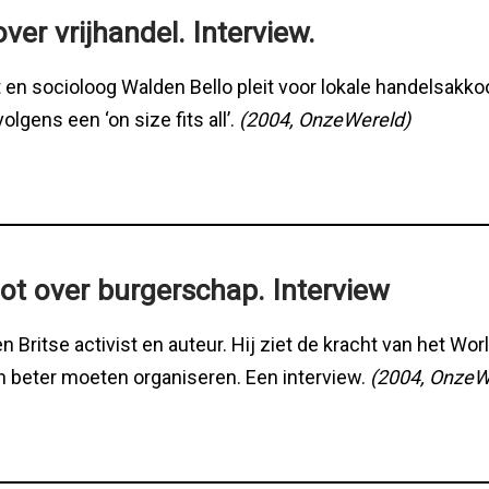
ver vrijhandel. Interview.
st en socioloog Walden Bello pleit voor lokale handelsakk
lgens een ‘on size fits all’.
(2004, OnzeWereld)
t over burgerschap. Interview
 Britse activist en auteur. Hij ziet de kracht van het Wo
ch beter moeten organiseren. Een interview.
(2004, OnzeW