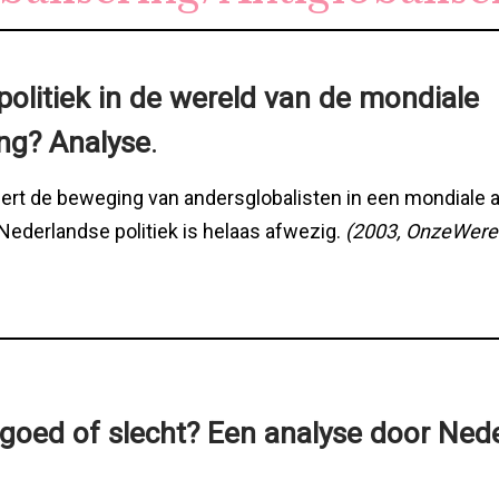
 politiek in de wereld van de mondiale
.
ng? Analyse
ert de beweging van andersglobalisten in een mondiale a
ederlandse politiek is helaas afwezig.
(2003, OnzeWere
: goed of slecht? Een analyse door Ned