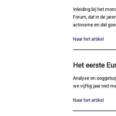
Inleiding bij het mon
Forum, dat in de jare
activisme en dat goe
Naar het artikel
Het eerste Eu
Analyse en ooggetuig
we vijftig jaar niet 
Naar het artikel