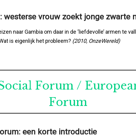
o: westerse vrouw zoekt jonge zwarte
zen naar Gambia om daar in de ‘liefdevolle’ armen te val
at is eigenlijk het probleem?
(2010, OnzeWereld)
Social Forum / European
Forum
orum: een korte introductie