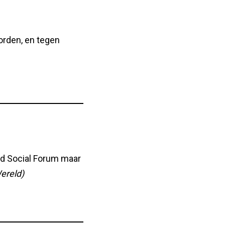
oorden, en tegen
rld Social Forum maar
ereld)