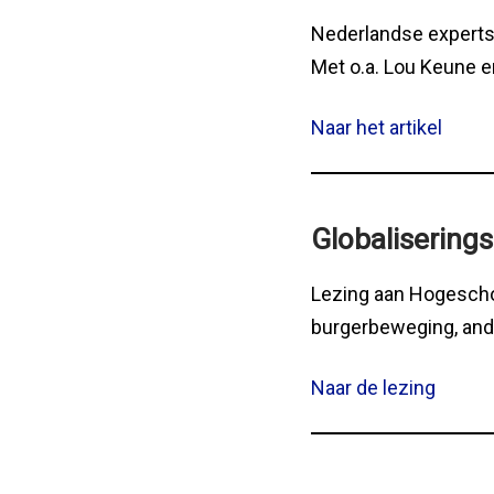
Nederlandse experts 
Met o.a. Lou Keune e
Naar het artikel
Globalisering
Lezing aan Hogeschoo
burgerbeweging, ander
Naar de lezing