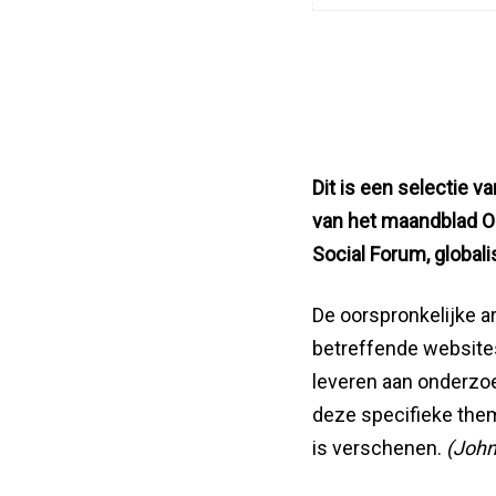
Dit is een selectie v
van het maandblad O
Social Forum, globali
De oorspronkelijke ar
betreffende websites
leveren aan onderzoe
deze specifieke them
is verschenen.
(John