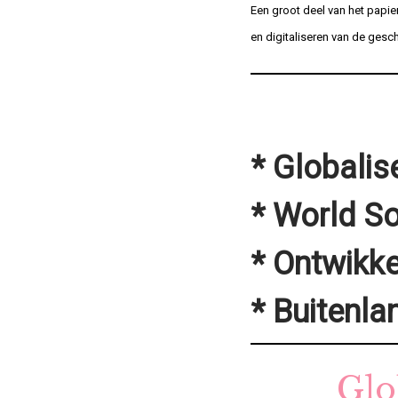
Een groot deel van het papie
en digitaliseren van de ges
* Globalise
* World S
* Ontwikke
* Buitenla
Glo