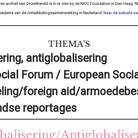
ren archief van OnzeWereld is in te zien bij de NICC Foundation in Den Haag. N
chiedenis van de ontwikkelingssamenwerking in Nederland.
Naar de website va
THEMA’S
ring, antiglobalisering
ocial Forum / European Soci
ling/foreign aid/armoedebes
ndse reportages
balisering/Antiglobalise