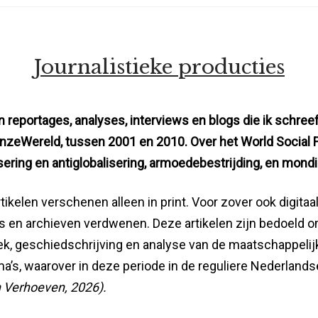
Journalistieke producties
an reportages, analyses, interviews en blogs die ik schre
nzeWereld, tussen 2001 en 2010. Over het World Social
sering en antiglobalisering, armoedebestrijding, en mondi
tikelen verschenen alleen in print. Voor zover ook digitaa
 en archieven verdwenen. Deze artikelen zijn bedoeld o
k, geschiedschrijving en analyse van de maatschappelij
a’s, waarover in deze periode in de reguliere Nederlands
 Verhoeven, 2026).