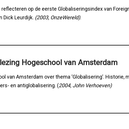
reflecteren op de eerste Globaliseringsindex van Foreign
n Dick Leurdijk.
(2003, OnzeWereld)
.
slezing Hogeschool van Amsterdam
l van Amsterdam over thema ‘Globalisering’. Historie, 
s- en antiglobalisering. (
2004, John Verhoeven)