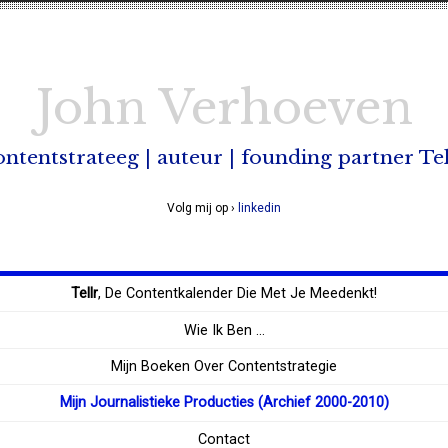
John Verhoeven
ontentstrateeg | auteur | founding partner Tel
Volg mij op ›
linkedin
Tellr
, De Contentkalender Die Met Je Meedenkt!
Wie Ik Ben …
Mijn Boeken Over Contentstrategie
Mijn Journalistieke Producties (archief 2000-2010)
Contact