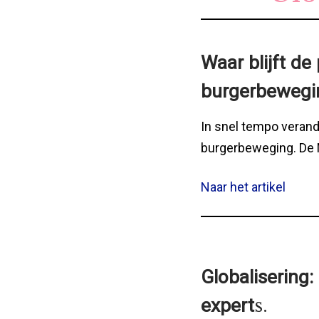
Waar blijft de
burgerbewegi
In snel tempo verand
burgerbeweging. De N
Naar het artikel
Globalisering
s.
expert