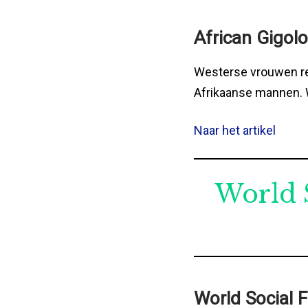
African Gigol
Westerse vrouwen rei
Afrikaanse mannen. W
Naar het artikel
World 
World Social F