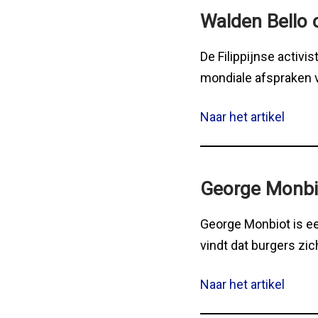
Walden Bello o
De Filippijnse activi
mondiale afspraken vo
Naar het artikel
George Monbio
George Monbiot is een
vindt dat burgers zi
Naar het artikel