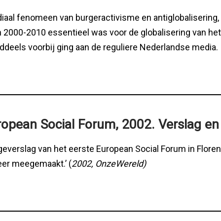
diaal fenomeen van burgeractivisme en antiglobalisering,
n 2000-2010 essentieel was voor de globalisering van het
ddeels voorbij ging aan de reguliere Nederlandse media.
ropean Social Forum, 2002. Verslag en
everslag van het eerste European Social Forum in Florence
meer meegemaakt.’ (
2002, OnzeWereld)