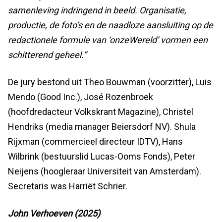
samenleving indringend in beeld. Organisatie,
productie, de foto’s en de naadloze aansluiting op de
redactionele formule van ‘onzeWereld’ vormen een
schitterend geheel.”
De jury bestond uit Theo Bouwman (voorzitter), Luis
Mendo (Good Inc.), José Rozenbroek
(hoofdredacteur Volkskrant Magazine), Christel
Hendriks (media manager Beiersdorf NV). Shula
Rijxman (commercieel directeur IDTV), Hans
Wilbrink (bestuurslid Lucas-Ooms Fonds), Peter
Neijens (hoogleraar Universiteit van Amsterdam).
Secretaris was Harriët Schrier.
John Verhoeven (2025)