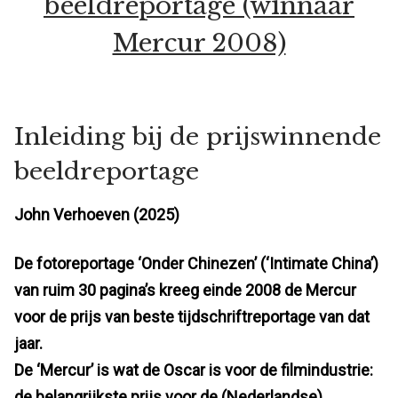
beeldreportage (winnaar
Mercur 2008)
Inleiding bij de prijswinnende
beeldreportage
John Verhoeven (2025)
De fotoreportage ‘Onder Chinezen’ (‘Intimate China’)
van ruim 30 pagina’s kreeg einde 2008 de Mercur
voor de prijs van beste tijdschriftreportage van dat
jaar.
De ‘Mercur’ is wat de Oscar is voor de filmindustrie:
de belangrijkste prijs voor de (Nederlandse)