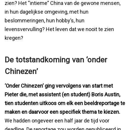
zien? Het “intieme” China van de gewone mensen,
in hun dagelijkse omgeving, met hun
beslommeringen, hun hobby’s, hun
levensvervulling? Het leven dat we nooit te zien
kregen?
De totstandkoming van ‘onder
Chinezen’
‘Onder Chinezen’ ging vervolgens van start met
Pieter die, met assistent (en student) Boris Austin,
tien studenten uitkoos om elk een beeldreportage te
maken en daarvoor een specifiek thema te kiezen.
We hadden ongeveer een half jaar de tijd voor
deadline. De reportage zou worden gepubliceerd in