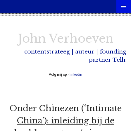
John Verhoeven
contentstrateeg | auteur | founding
partner Tellr
Volg mij op ›
linkedin
Onder Chinezen (‘Intimate
China’): inleiding bij de