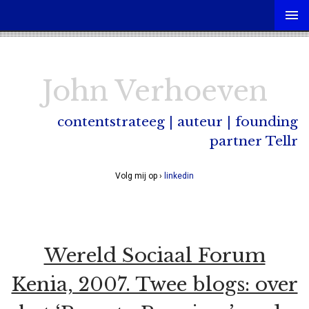
John Verhoeven
contentstrateeg | auteur | founding
partner Tellr
Volg mij op ›
linkedin
Wereld Sociaal Forum
Kenia, 2007. Twee blogs: over