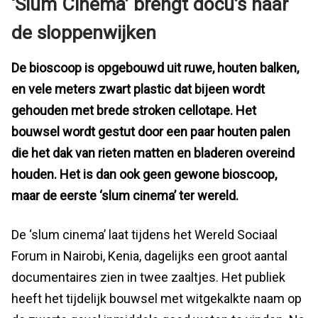
‘Slum Cinema’ brengt docu’s naar
de sloppenwijken
De bioscoop is opgebouwd uit ruwe, houten balken,
en vele meters zwart plastic dat bijeen wordt
gehouden met brede stroken cellotape. Het
bouwsel wordt gestut door een paar houten palen
die het dak van rieten matten en bladeren overeind
houden. Het is dan ook geen gewone bioscoop,
maar de eerste ‘slum cinema’ ter wereld.
De ‘slum cinema’ laat tijdens het Wereld Sociaal
Forum in Nairobi, Kenia, dagelijks een groot aantal
documentaires zien in twee zaaltjes. Het publiek
heeft het tijdelijk bouwsel met witgekalkte naam op