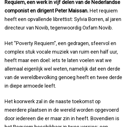
Requiem, een werk in vijf delen van de Nederlandse
componist en dirigent Peter Maissan.
Het requiem
heeft een opvallende librettist: Sylvia Borren, al jaren
directeur van Novib, tegenwoordig Oxfam Novib.
Het “Poverty Requiem”, een gedragen, sfeervol en
complex stuk vocale muziek van ruim een half uur,
heeft maar een doel: iets te laten voelen wat we
allemaal eigenlijk wel weten, namelijk dat een derde
van de wereldbevolking genoeg heeft en twee derde
in diepe armoede leeft.
Het koorwerk zal in de naaste toekomst op
meerdere plaatsen in de wereld worden opgevoerd
door iedereen die er maar zin in heeft. Bovendien is
het Requiem beschikbaar in twee versies: een