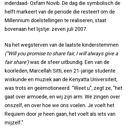
inderdaad- Oxfam Novib. De dag die symbolisch de
helft markeert van de periode die resteert om de
Millennium doelstellingen te realiseren, staat
bovenaan het lijstje: zeven juli 2007.
Na het wegsterven van de laatste kinderstemmen
(“Will you promise to share fair, I will always give a
fair share’)
was de sfeer uitbundig. Een van de
koorleden, Marcellah Sitti, een 21-jarige studente
wiskunde en muziek aan de Kenyatta Universiteit,
was trots en geëmotioneerd. “Weet u”, zegt ze, “het
gaat over armoede, en wij zijn arm. We zingen over
onszelf, en over hoe we ons voelen. Je voelt het
Requiem door je heen gaan, het voelt als iets van
mijzelf.”