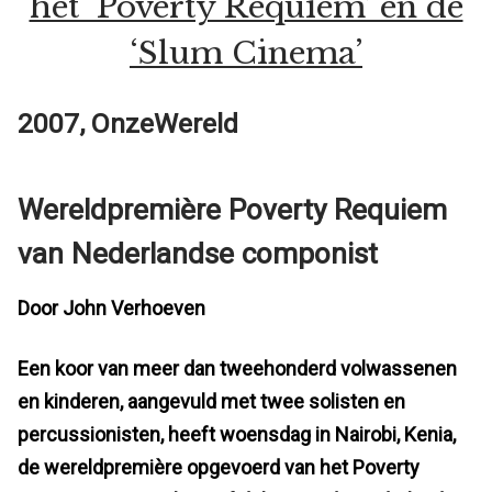
het ‘Poverty Requiem’ en de
‘Slum Cinema’
2007, OnzeWereld
Wereldpremière Poverty Requiem
van Nederlandse componist
Door John Verhoeven
Een koor van meer dan tweehonderd volwassenen
en kinderen, aangevuld met twee solisten en
percussionisten, heeft woensdag in Nairobi, Kenia,
de wereldpremière opgevoerd van het Poverty